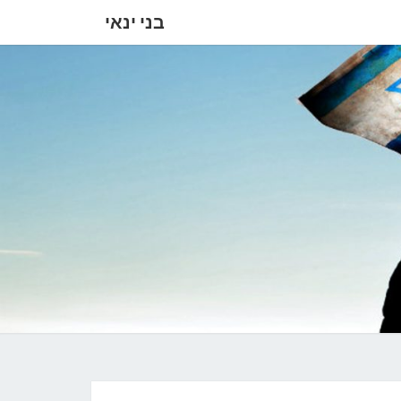
בני ינאי