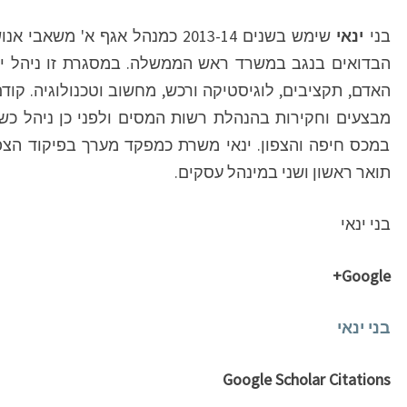
בני
ינאי
שימש בשנים 2013-14 כמנהל אגף א'
הבדואים בנגב במשרד ראש הממשלה. במסגרת זו ניהל ינ
האדם, תקציבים, לוגיסטיקה ורכש, מחשוב וטכנולוגיה. קוד
מבצעים וחקירות בהנהלת רשות המסים ולפני כן ניהל כש
במכס חיפה והצפון. ינאי משרת כמפקד מערך בפיקוד הצפו
תואר ראשון ושני במינהל עסקים.
בני ינאי
Google+
בני ינאי
Google Scholar Citations