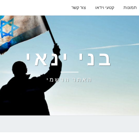
תמונות
קטעי וידאו
צור קשר
בני ינאי
האתר הרשמי