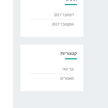
דצמבר 2017
אוקטובר 2017
קטגוריות
בני ינאי
מאמרים