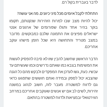
לדבר בעברית בקול רם.
התחלתי לקבל איומים מכל מיני כיוונים. מה אני עושה?
יכול להיות מצב שבו למרות הזהירות שנקטתם, תקומו
בוקר בהיר אחד ותגלו שפורומים של ארגונים אנטי
ישראלים מפיצים את התמונה שלכם כמבוקשים. מדובר
במצב מטריד והתחושה היא שכל הזמן מישהו עוקב
אחריכם.
הדבר הראשון שחשוב להבין שזו לא סיבה להפסיק לעשות
את המשימות בצבא כמו שאתם נדרשים וכמו שעשיתם עד
עכשיו. כעת, גשו לעדכן את המפקדים ולבקש מהם כל הגנה
שהצבא יכול לספק ובמידה ואתם חוששים שתפגעו כדאי
גם לדווח למשטרה. מעבר לזה, חשוב לנהוג במשנה
זהירות, לשים לב אם יש אנשים שעוקבים אחריכם במרחב
הווירטואלי ובמציאות ולדווח למשטרה בהתאם.