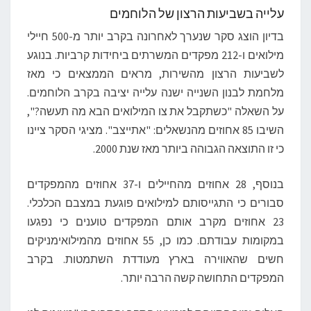
עלייה בשביעות הרצון של הלוחמים
בדיון הוצג סקר שנערך לאחרונה בקרב יותר מ-500 חיילי
מילואים ו-212 מפקדים המשרתים ביחידות קרביות. בנוגע
לשביעות הרצון מהשירות, מראים הממצאים כי מאז
מלחמת לבנון השנייה ישנה עלייה יציבה בקרב הלוחמים.
על השאלה "כשתקבל את צו המילואים הבא מה תעשה?",
השיבו 85 אחוזים מהנשאלים: "אתייצב". מציגי הסקר ציינו
כי זו התוצאה הגבוהה ביותר מאז שנת 2000.
בנוסף, 28 אחוזים מהחיילים ו-37 אחוזים מהמפקדים
סבורים כי התגייסותם למילואים פוגעת במצבם הכלכלי.
23 אחוזים מקרב אותם המפקדים טוענים כי נפגעו
במקומות עבודתם. כמו כן, 55 אחוזים מהמילואימניקים
חשים שהאווירה בארץ מעודדת השתמטות. בקרב
המפקדים התחושה קשה הרבה יותר.