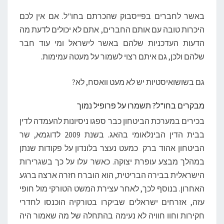
באשר לחברים בפייסבוק שהכרתם בחו"ל. אם אין לכם
היכרות טובה עם אותם החברים, אתם לא יכולים לדעת מה
הדעות העדכניות שלהם באשר לישראל ומי עוד חבר
שלהם ולכן, גם איתם רצוי לשמור על מעטה עמימות.
גם בשושואיסטיות יש לא מעט וואסח, לא?
מבקרים בחו"ל? תשמרו על פרופיל נמוך
בכירים במערכת הביטחון כבר ספגו ניסיונות להעמדה לדין
בבית הדין הבינלאומי בהאג. בשנת 2009 לדוגמא, שר
הביטחון אהוד ברק כמעט נעצר בלונדון על פקודות שנתן
במהלך מבצע עופרת יצוקה. כאשר עלו על כך בשגרירות
הישראלית בבירה הבריטית, הוא הוברח חזרה ארצה ברגע
האחרון. בנוסף לכך, לאחר עצירת המשט הטורקי מול חופי
עזה, אזרחים ישראלים שביקרו בטורקיה הוכנסו לחדרי
חקירות וחוו חוויה לא נעימה בהתחלה של מה שאמור היה