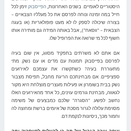
היסטוריים לאומיים. בשנים האחרונות,
הפייסבוק
זימן לכל
חייל במה זמינה ונוחה לפרסם את כל מעלליו הצבאיים –
בצורה שיכולה לספק לו לא מעט פופולאריות (או בעגה
הצבאית – "ווסאח"), אבל באותה המידה גם מותירה אותו
חשוף לכל מי שרואה את הפרופיל שלו.
אם אתם לא משרתים בתפקיד מסווג, אין שום בעיה
לפרסם בפייסבוק תמונות עם מדים או עם נשק. מתי
מתעוררת בעיה? כשתקשרו את עצמכם לאירועים
ספציפיים. אם מבחינתכם הריגת מחבל, תפיסת מצבור
נשק בבית בשומרון או פעילות מעצרים מוצלחת היא מקור
לגאווה, מבחינת גורמים עוינים, כל אחד מהאירועים האלו
נחשב לפשע. "הסגרה" שלכם כמבצעים של משימה
מסוימת עלולה לגרור מסכת של איומים ברשת ומחוצה לה
וחמור מכך, ניסיונות לנקמת דם.