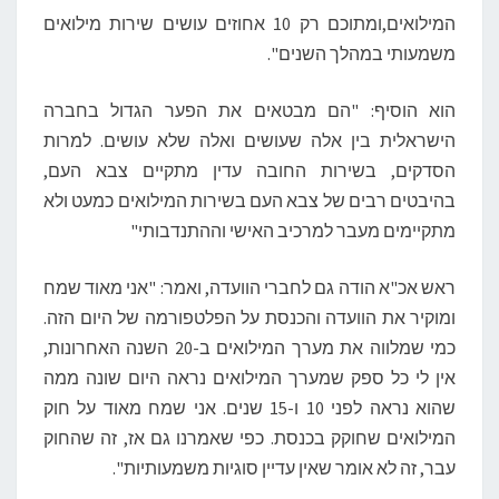
המילואים,ומתוכם רק 10 אחוזים עושים שירות מילואים
משמעותי במהלך השנים".
הוא הוסיף: "הם מבטאים את הפער הגדול בחברה
הישראלית בין אלה שעושים ואלה שלא עושים. למרות
הסדקים, בשירות החובה עדין מתקיים צבא העם,
בהיבטים רבים של צבא העם בשירות המילואים כמעט ולא
מתקיימים מעבר למרכיב האישי וההתנדבותי"
ראש אכ"א הודה גם לחברי הוועדה, ואמר: "אני מאוד שמח
ומוקיר את הוועדה והכנסת על הפלטפורמה של היום הזה.
כמי שמלווה את מערך המילואים ב-20 השנה האחרונות,
אין לי כל ספק שמערך המילואים נראה היום שונה ממה
שהוא נראה לפני 10 ו-15 שנים. אני שמח מאוד על חוק
המילואים שחוקק בכנסת. כפי שאמרנו גם אז, זה שהחוק
עבר, זה לא אומר שאין עדיין סוגיות משמעותיות".