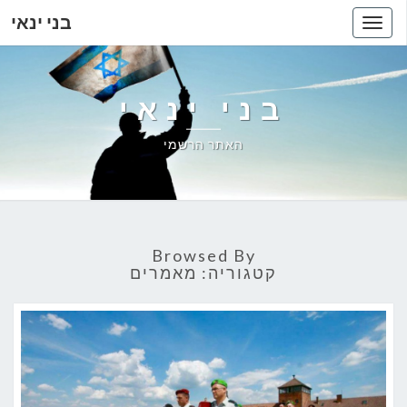
בני ינאי
Toggle
navigation
בני ינאי
האתר הרשמי
Browsed By
קטגוריה: מאמרים