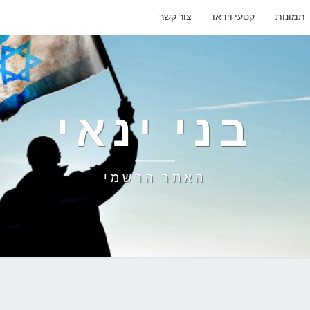
תמונות
קטעי וידאו
צור קשר
בני ינאי
האתר הרשמי