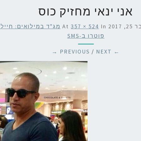
אני ינאי מחזיק כוס
2017
At
In
357 × 524
מג"ד במילואים: חיילי
פוטרו ב-SMS
/
NEXT →
← PREVIOUS